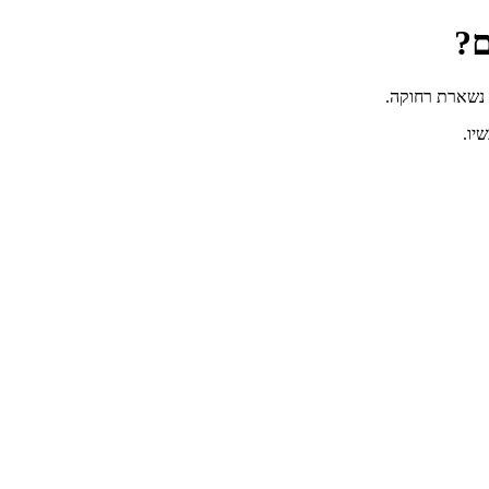
ם?
 נשארת רחוקה.
יו.